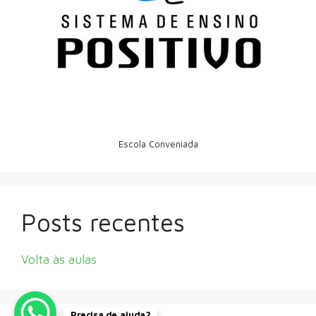
Escola Conveniada
Posts recentes
Volta às aulas
Precisa de ajuda?